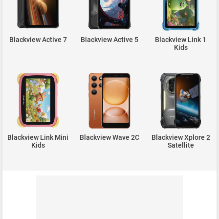
Blackview Active 7
Blackview Active 5
Blackview Link 1
Kids
Blackview Link Mini
Blackview Wave 2C
Blackview Xplore 2
Kids
Satellite