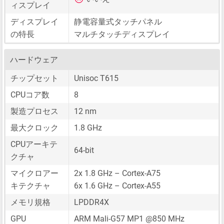
ィスプレイ
ディスプレイ
静電容量式タッチパネル
の特長
マルチタッチディスプレイ
ハードウェア
チップセット
Unisoc T615
CPUコア数
8
製造プロセス
12 nm
最大クロック
1.8 GHz
CPUアーキテ
64-bit
クチャ
マイクロアー
2x 1.8 GHz – Cortex-A75
キテクチャ
6x 1.6 GHz – Cortex-A55
メモリ規格
LPDDR4X
GPU
ARM Mali-G57 MP1 @850 MHz