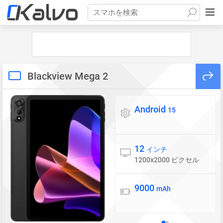
スマホを検索
Blackview Mega 2
Android
OS
15
12
ディスプレイ
インチ
1200x2000 ピクセル
9000
バッテリー
mAh