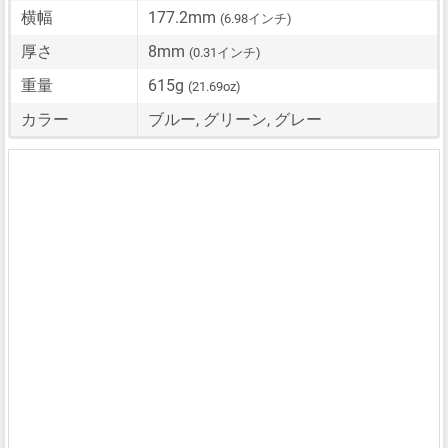
横幅
177.2mm
(6.98インチ)
厚さ
8mm
(0.31インチ)
重量
615g
(21.69oz)
カラー
ブルー, グリーン, グレー