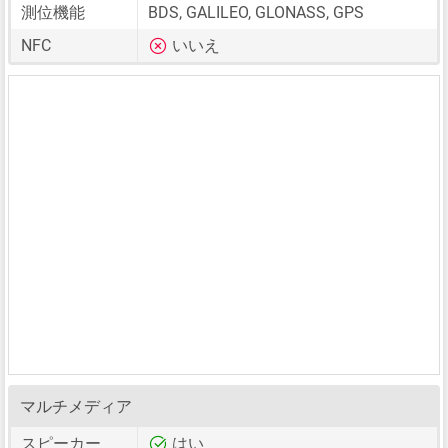
測位機能
BDS, GALILEO, GLONASS, GPS
NFC
いいえ
マルチメディア
スピーカー
はい