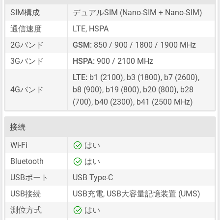
SIM構成
デュアルSIM
(Nano-SIM + Nano-SIM)
通信速度
LTE, HSPA
2Gバンド
GSM:
850 / 900 / 1800 / 1900 MHz
3Gバンド
HSPA:
900 / 2100 MHz
LTE:
b1 (2100), b3 (1800), b7 (2600),
4Gバンド
b8 (900), b19 (800), b20 (800), b28
(700), b40 (2300), b41 (2500 MHz)
接続
Wi-Fi
はい
Bluetooth
はい
USBポート
USB Type-C
USB接続
USB充電, USB大容量記憶装置 (UMS)
測位方式
はい