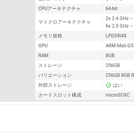
CPUアーキテクチャ
64-bit
2x 2.4 GHz –
マイクロアーキテクチャ
6x 2.0 GHz –
メモリ規格
LPDDR4X
GPU
ARM Mali-G
RAM
8GB
ストレージ
256GB
バリエーション
256GB 8GB 
外部ストレージ
はい
カードスロット構成
microSDXC