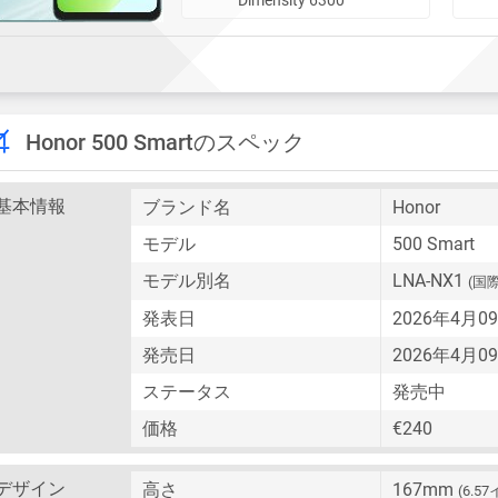
Honor 500 Smartのスペック
基本情報
ブランド名
Honor
モデル
500 Smart
モデル別名
LNA-NX1
(国
発表日
2026年4月
発売日
2026年4月
ステータス
発売中
価格
€240
デザイン
高さ
167mm
(6.5