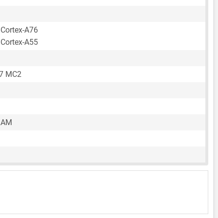
 Cortex-A76
 Cortex-A55
57 MC2
RAM