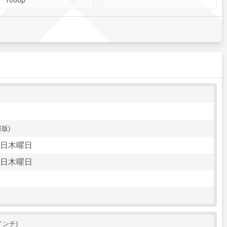
際版)
09日木曜日
09日木曜日
7インチ)