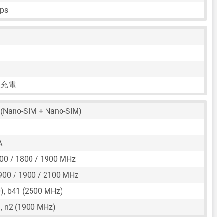
fps
線充電
(Nano-SIM + Nano-SIM)
A
00 / 1800 / 1900 MHz
900 / 1900 / 2100 MHz
), b41 (2500 MHz)
, n2 (1900 MHz)