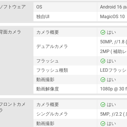
ソフトウェア
OS
Android 16
(B
独自UI
MagicOS 10
背面カメラ
カメラ概要
はい
ƒ
50MP
,
/1.8
デュアルカメラ
2MP
( 補助レ
フラッシュ
はい
フラッシュ種類
LEDフラッ
動画撮影
はい
動画解像度
1080p @ 30 
フロントカメ
カメラ概要
はい
ラ
ƒ
シングルカメラ
5MP
,
/2.2 (
動画撮影
はい