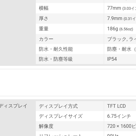
横幅
77mm
(3.03
厚さ
7.9mm
(0.31
重量
186g
(6.56oz)
カラー
ブラック, 
防水・耐久性能
防塵・耐水
防水・防塵等級
IP54
ディスプレイ
ディスプレイ方式
TFT LCD
ディスプレイサイズ
6.75インチ
解像度
720 × 160