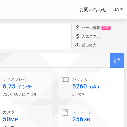
お問い合わせ
JA
セール情報
新着
人気スマホ
近日発売
ディスプレイ
バッテリー
6.75
5260
インチ
mAh
720x1600 ピクセル
Li-Poly
カメラ
ストレージ
50
256
MP
GB
1080p