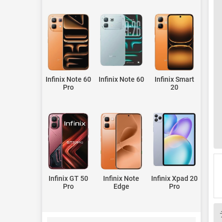
Infinix Note 60
Infinix Note 60
Infinix Smart
Pro
20
Infinix GT 50
Infinix Note
Infinix Xpad 20
Pro
Edge
Pro