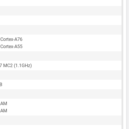
 Cortex-A76
 Cortex-A55
7 MC2 (1.1GHz)
B
RAM
RAM