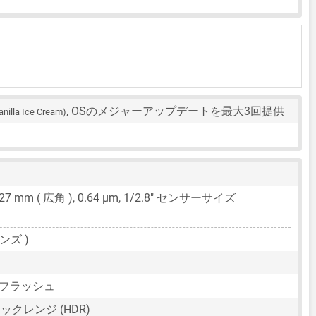
, OSのメジャーアップデートを最大3回提供
anilla Ice Cream)
27 mm
( 広角 ),
0.64 μm
,
1/2.8"
センサーサイズ
ンズ )
Dフラッシュ
クレンジ (HDR)