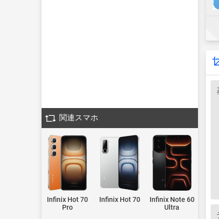
関連スマホ
Infinix Hot 70
Infinix Hot 70
Infinix Note 60
Pro
Ultra