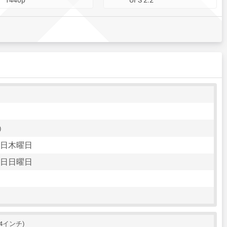
)
10日木曜日
13日日曜日
.44インチ)