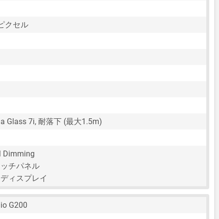
20ピクセル
illa Glass 7i, 耐落下 (最大1.5m)
 Dimming
タッチパネル
チディスプレイ
lio G200