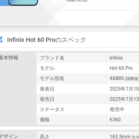
Infinix Hot 60 Proのスペック
基本情報
ブランド名
Infinix
モデル
Hot 60 Pro
モデル別名
X6885
(国際版
発表日
2025年7月
発売日
2025年7月
ステータス
発売中
価格
€360
デザイン
高さ
163.5mm
(6