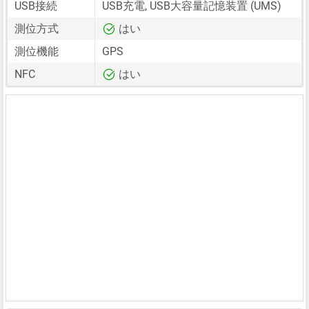
USB接続
USB充電, USB大容量記憶装置 (UMS)
測位方式
はい
測位機能
GPS
NFC
はい