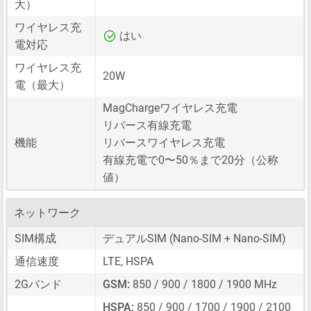
大）
ワイヤレス充
はい
電対応
ワイヤレス充
20W
電（最大）
MagChargeワイヤレス充電
リバース有線充電
機能
リバースワイヤレス充電
有線充電で0〜50％まで20分（公称
値）
ネットワーク
SIM構成
デュアルSIM
(Nano-SIM + Nano-SIM)
通信速度
LTE, HSPA
2Gバンド
GSM:
850 / 900 / 1800 / 1900 MHz
HSPA:
850 / 900 / 1700 / 1900 / 2100