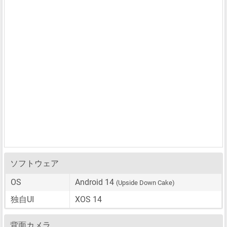
ソフトウェア
OS
Android 14
(Upside Down Cake)
独自UI
XOS 14
背面カメラ