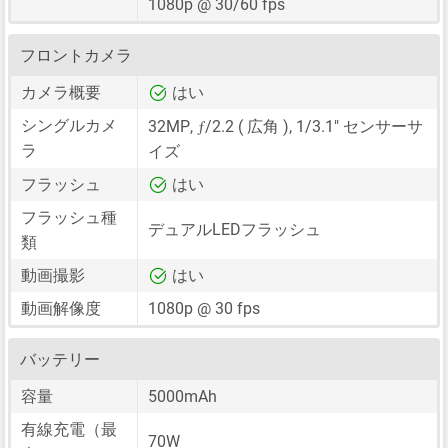
1080p @ 30/60 fps
フロントカメラ
カメラ概要
はい
ƒ
シングルカメ
32MP
,
/2.2 ( 広角 ),
1/3.1"
センサーサ
ラ
イズ
フラッシュ
はい
フラッシュ種
デュアルLEDフラッシュ
類
動画撮影
はい
動画解像度
1080p @ 30 fps
バッテリー
容量
5000mAh
有線充電（最
70W