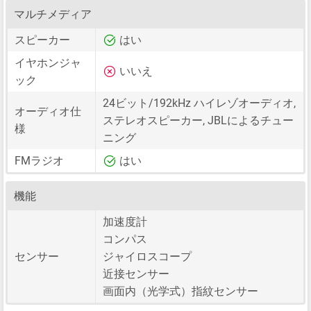
マルチメディア
スピーカー
はい
イヤホンジャ
いいえ
ック
24ビット/192kHz ハイレゾオーディオ,
オーディオ仕
ステレオスピーカー, JBLによるチュー
様
ニング
FMラジオ
はい
機能
加速度計
コンパス
センサー
ジャイロスコープ
近接センサー
画面内（光学式）指紋センサー