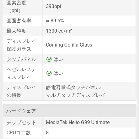
画素密度
393ppi
（ppi）
画面占有率
≈ 89.6%
最大輝度
1300 cd/m²
ディスプレイ
Corning Gorilla Glass
保護ガラス
タッチパネル
はい
ベゼルレスデ
はい
ィスプレイ
ディスプレイ
静電容量式タッチパネル
の特長
マルチタッチディスプレイ
ハードウェア
チップセット
MediaTek Helio G99 Ultimate
CPUコア数
8