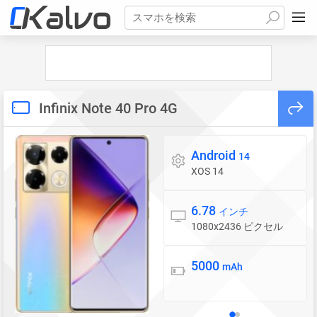
スマホを検索
Infinix Note 40 Pro 4G
Android
OS
14
XOS 14
6.78
ディスプレイ
インチ
1080x2436 ピクセル
5000
バッテリー
mAh