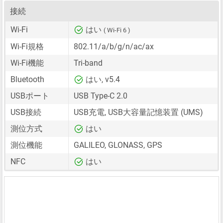
接続
Wi-Fi
はい
( Wi-Fi 6 )
Wi-Fi規格
802.11/a/b/g/n/ac/ax
Wi-Fi機能
Tri-band
Bluetooth
はい, v5.4
USBポート
USB Type-C 2.0
USB接続
USB充電, USB大容量記憶装置 (UMS)
測位方式
はい
測位機能
GALILEO, GLONASS, GPS
NFC
はい