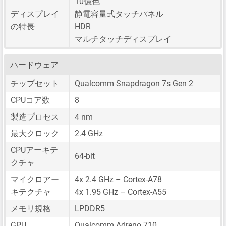
10億色
ディスプレイ
静電容量式タッチパネル
の特長
HDR
マルチタッチディスプレイ
ハードウェア
チップセット
Qualcomm Snapdragon 7s Gen 2
CPUコア数
8
製造プロセス
4 nm
最大クロック
2.4 GHz
CPUアーキテ
64-bit
クチャ
マイクロアー
4x 2.4 GHz – Cortex-A78
キテクチャ
4x 1.95 GHz – Cortex-A55
メモリ規格
LPDDR5
GPU
Qualcomm Adreno 710