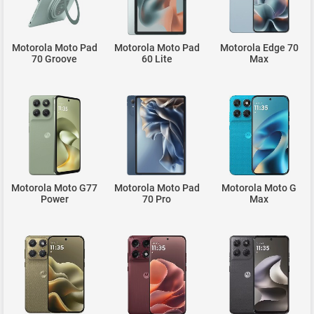
Motorola Moto Pad
Motorola Moto Pad
Motorola Edge 70
70 Groove
60 Lite
Max
Motorola Moto G77
Motorola Moto Pad
Motorola Moto G
Power
70 Pro
Max