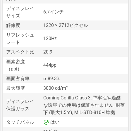
ディスプレイ
6.7インチ
サイズ
解像度
1220 × 2712ピクセル
リフレッシュ
120Hz
レート
アスペクト比
20:9
画素密度
444ppi
（ppi）
画面占有率
≈ 89.3%
最大輝度
3000 cd/m²
Corning Gorilla Glass 3, 堅牢性や過酷
ディスプレイ
な環境での使用は保証されません, 耐落
保護ガラス
下 (最大1.5m), MIL-STD-810H 準拠
タッチパネル
はい