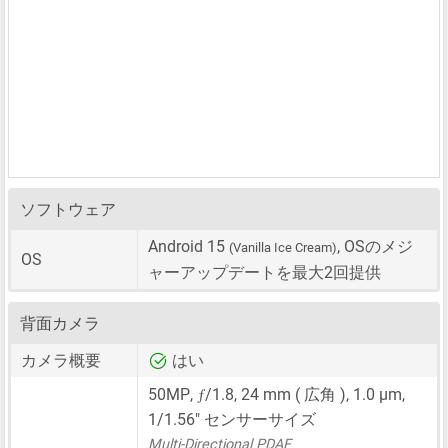
ソフトウェア
Android 15
, OSのメジ
(Vanilla Ice Cream)
OS
ャーアップデートを最大2回提供
背面カメラ
カメラ概要
はい
ƒ
50MP
,
/1.8,
24 mm
( 広角 ),
1.0 μm
,
1/1.56"
センサーサイズ
Multi-Directional PDAF