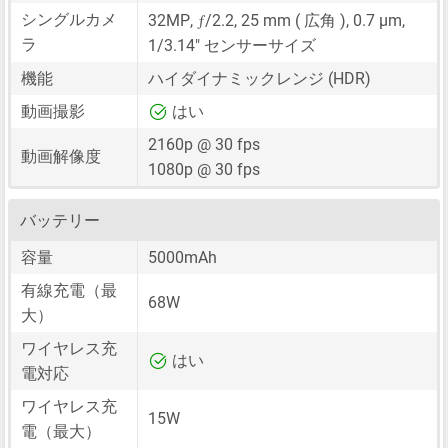
ƒ
シングルカメ
32MP
,
/2.2,
25 mm
( 広角 ),
0.7 μm
,
ラ
1/3.14"
センサーサイズ
機能
ハイダイナミックレンジ (HDR)
動画撮影
はい
2160p @ 30 fps
動画解像度
1080p @ 30 fps
バッテリー
容量
5000mAh
有線充電（最
68W
大）
ワイヤレス充
はい
電対応
ワイヤレス充
15W
電（最大）