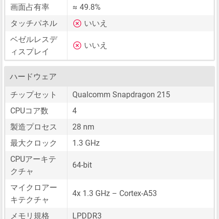
画面占有率
≈ 49.8%
タッチパネル
いいえ
ベゼルレスデ
いいえ
ィスプレイ
ハードウェア
チップセット
Qualcomm Snapdragon 215
CPUコア数
4
製造プロセス
28 nm
最大クロック
1.3 GHz
CPUアーキテ
64-bit
クチャ
マイクロアー
4x 1.3 GHz – Cortex-A53
キテクチャ
メモリ規格
LPDDR3