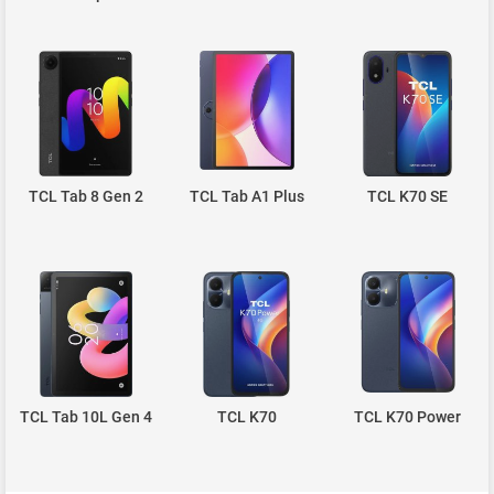
TCL Tab 8 Gen 2
TCL Tab A1 Plus
TCL K70 SE
TCL Tab 10L Gen 4
TCL K70
TCL K70 Power