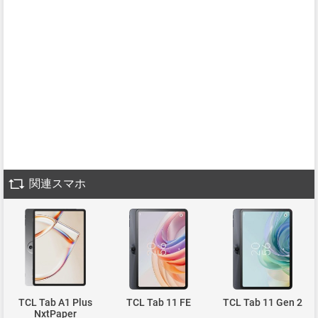
関連スマホ
TCL Tab A1 Plus
TCL Tab 11 FE
TCL Tab 11 Gen 2
NxtPaper