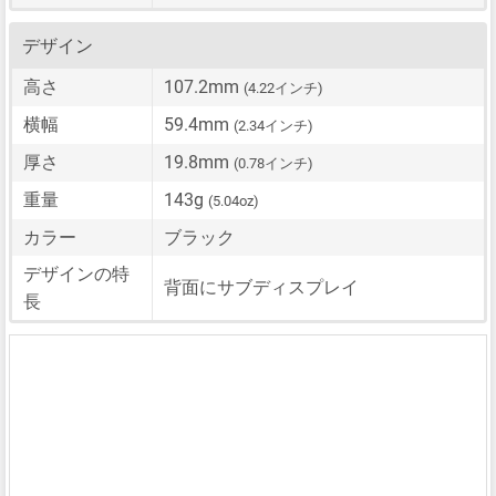
デザイン
高さ
107.2mm
(4.22インチ)
横幅
59.4mm
(2.34インチ)
厚さ
19.8mm
(0.78インチ)
重量
143g
(5.04oz)
カラー
ブラック
デザインの特
背面にサブディスプレイ
長