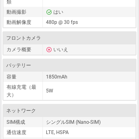
類
動画撮影
はい
動画解像度
480p @ 30 fps
フロントカメラ
カメラ概要
いいえ
バッテリー
容量
1850mAh
有線充電（最
5W
大）
ネットワーク
SIM構成
シングルSIM
(Nano-SIM)
通信速度
LTE, HSPA