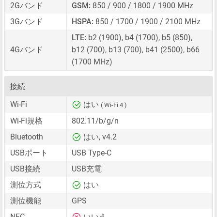
2Gバンド
GSM:
850 / 900 / 1800 / 1900 MHz
3Gバンド
HSPA:
850 / 1700 / 1900 / 2100 MHz
LTE:
b2 (1900), b4 (1700), b5 (850),
4Gバンド
b12 (700), b13 (700), b41 (2500), b66
(1700 MHz)
接続
Wi-Fi
はい
( Wi-Fi 4 )
Wi-Fi規格
802.11/b/g/n
Bluetooth
はい, v4.2
USBポート
USB Type-C
USB接続
USB充電
測位方式
はい
測位機能
GPS
NFC
いいえ