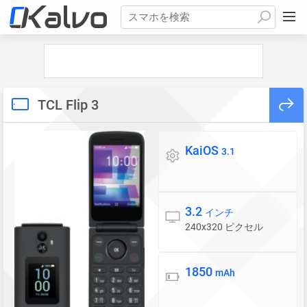
スマホを検索
TCL Flip 3
KaiOS
OS
3.1
3.2
ディスプレイ
インチ
240x320 ピクセル
1850
バッテリー
mAh