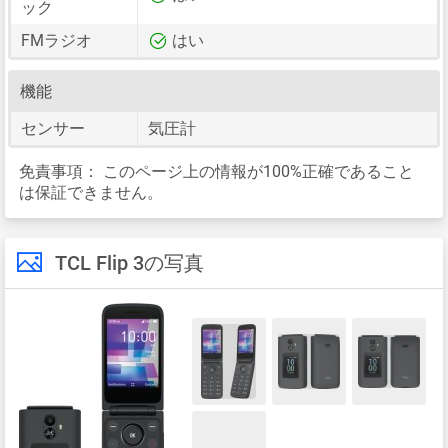
ック
FMラジオ
はい
機能
センサー
気圧計
免責事項：
このページ上の情報が100%正確であること
は保証できません。
TCL Flip 3の写真