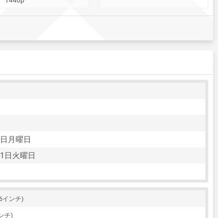
23日月曜日
月01日火曜日
.56インチ)
インチ)