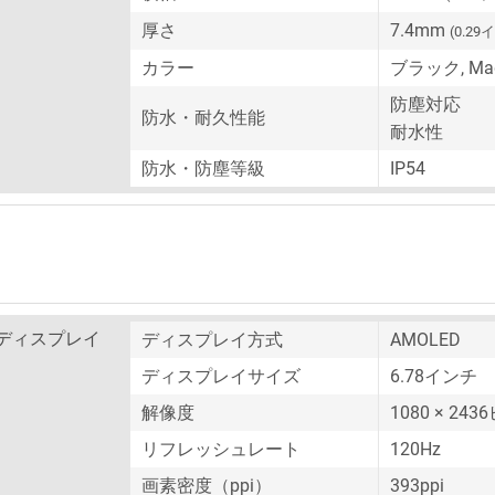
厚さ
7.4mm
(0.29
カラー
ブラック, Magic
防塵対応
防水・耐久性能
耐水性
防水・防塵等級
IP54
ディスプレイ
ディスプレイ方式
AMOLED
ディスプレイサイズ
6.78インチ
解像度
1080 × 24
リフレッシュレート
120Hz
画素密度（ppi）
393ppi