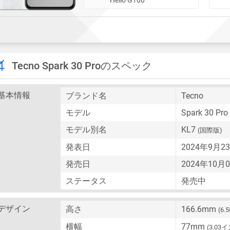
Tecno Spark 30 Proのスペック
基本情報
ブランド名
Tecno
モデル
Spark 30 Pro
モデル別名
KL7
(国際版)
発表日
2024年9月
発売日
2024年10
ステータス
発売中
デザイン
高さ
166.6mm
(6
横幅
77mm
(3.03