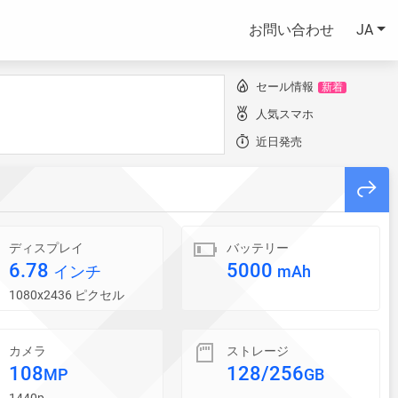
お問い合わせ
JA
セール情報
新着
人気スマホ
近日発売
ディスプレイ
バッテリー
6.78
5000
インチ
mAh
1080x2436 ピクセル
カメラ
ストレージ
108
128/256
MP
GB
1440p