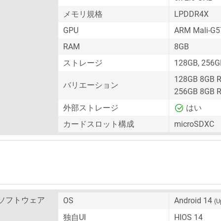
メモリ規格
LPDDR4X
GPU
ARM Mali-G
RAM
8GB
ストレージ
128GB, 256G
128GB 8GB 
バリエーション
256GB 8GB 
外部ストレージ
はい
カードスロット構成
microSDXC
ソフトウェア
OS
Android 14
(U
独自UI
HIOS 14