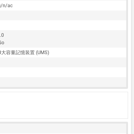
g/n/ac
.0
Go
SB大容量記憶装置 (UMS)