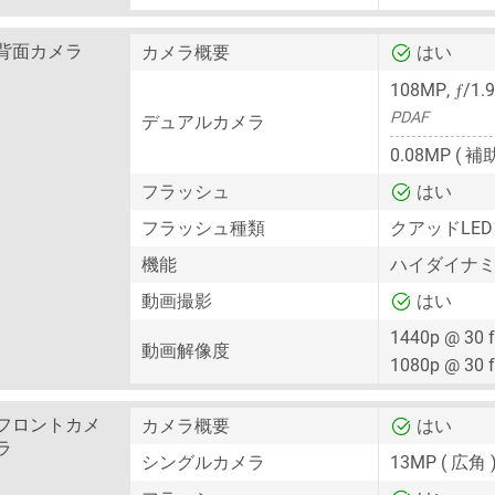
背面カメラ
カメラ概要
はい
ƒ
108MP
,
/1.
PDAF
デュアルカメラ
0.08MP
( 補
フラッシュ
はい
フラッシュ種類
クアッドLE
機能
ハイダイナミッ
動画撮影
はい
1440p @ 30 
動画解像度
1080p @ 30 
フロントカメ
カメラ概要
はい
ラ
シングルカメラ
13MP
( 広角 