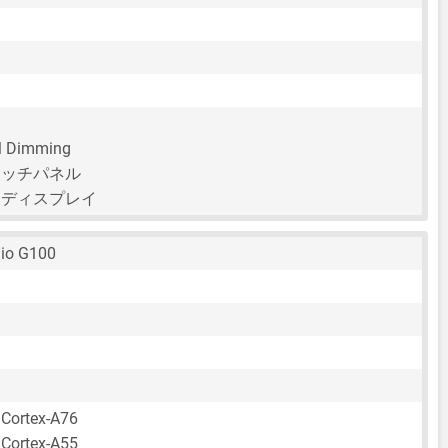
 Dimming
タッチパネル
チディスプレイ
lio G100
 Cortex-A76
 Cortex-A55