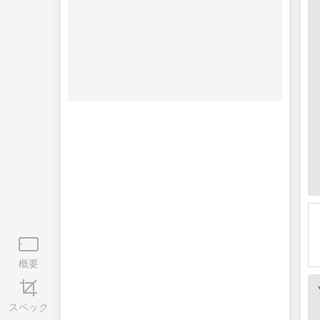
概要
スペック