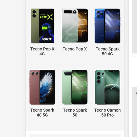
Tecno Pop X
Tecno Pop X
Tecno Spark
4G
50 4G
Tecno Spark
Tecno Spark
Tecno Camon
40 5G
50
50 Pro