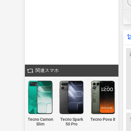
関連スマホ
Tecno Camon
Tecno Spark
Tecno Pova 8
Slim
50 Pro