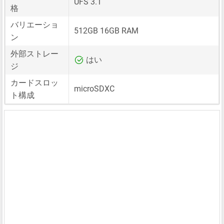
UFS 3.1
格
バリエーショ
512GB 16GB RAM
ン
外部ストレー
はい
ジ
カードスロッ
microSDXC
ト構成