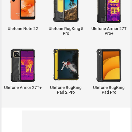
Ulefone Note 22
Ulefone RugKing 5
Ulefone Armor 27T
Pro
Pro+
Ulefone Armor 27T+
Ulefone RugKing
Ulefone RugKing
Pad 2 Pro
Pad Pro