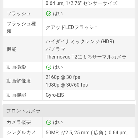
0.64 μm
,
1/2.76"
センサーサイズ
フラッシュ
はい
フラッシュ種
クアッドLEDフラッシュ
類
ハイダイナミックレンジ (HDR)
機能
パノラマ
Thermovue T2によるサーマルカメラ
動画撮影
はい
2160p @ 30 fps
動画解像度
1080p @ 30/60 fps
動画機能
Gyro-EIS
フロントカメラ
カメラ概要
はい
ƒ
シングルカメ
50MP
,
/2.5,
25 mm
( 広角 ),
0.64 μm
,