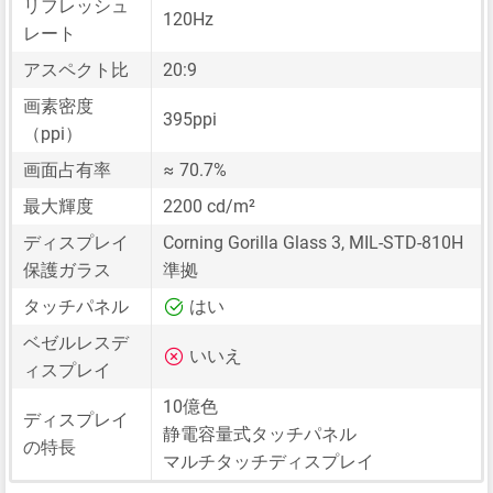
リフレッシュ
120Hz
レート
アスペクト比
20:9
画素密度
395ppi
（ppi）
画面占有率
≈ 70.7%
最大輝度
2200 cd/m²
ディスプレイ
Corning Gorilla Glass 3, MIL-STD-810H
保護ガラス
準拠
タッチパネル
はい
ベゼルレスデ
いいえ
ィスプレイ
10億色
ディスプレイ
静電容量式タッチパネル
の特長
マルチタッチディスプレイ