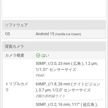
ソフトウェア
OS
Android 15
(Vanilla Ice Cream)
背面カメラ
カメラ概要
はい
ƒ
50MP
,
/2.0,
23 mm
( 広角 ),
1.2 μm
,
1/1.31"
センサーサイズ
PDAF
ƒ
トリプルカメ
64MP
,
/1.8,
26 mm
( ナイトビジョン
ラ
),
0.7 μm
,
1/2.0"
センサーサイズ
2個の赤外線ライト
ƒ
50MP
,
/2.2,
16 mm
, 117° ( 超広角 ),