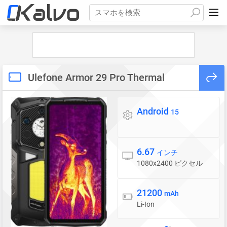
スマホを検索
Ulefone Armor 29 Pro Thermal
Android
OS
15
6.67
ディスプレイ
インチ
1080x2400 ピクセル
21200
バッテリー
mAh
Li-Ion