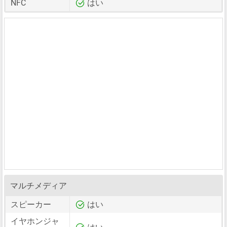
NFC
はい
マルチメディア
スピーカー
はい
イヤホンジャ