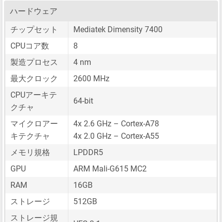
ハードウェア
チップセット
Mediatek Dimensity 7400
CPUコア数
8
製造プロセス
4 nm
最大クロック
2600 MHz
CPUアーキテ
64-bit
クチャ
マイクロアー
4x 2.6 GHz – Cortex-A78
キテクチャ
4x 2.0 GHz – Cortex-A55
メモリ規格
LPDDR5
GPU
ARM Mali-G615 MC2
RAM
16GB
ストレージ
512GB
ストレージ規