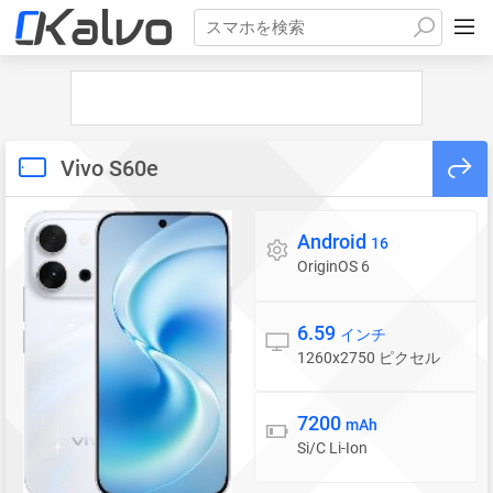
スマホを検索
Vivo S60e
Android
OS
16
OriginOS 6
6.59
ディスプレイ
インチ
1260x2750 ピクセル
7200
バッテリー
mAh
Si/C Li-Ion