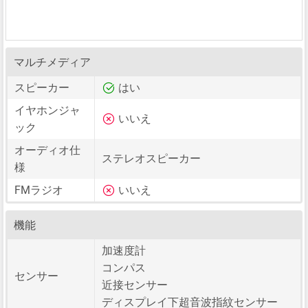
マルチメディア
スピーカー
はい
イヤホンジャ
いいえ
ック
オーディオ仕
ステレオスピーカー
様
FMラジオ
いいえ
機能
加速度計
コンパス
センサー
近接センサー
ディスプレイ下超音波指紋センサー