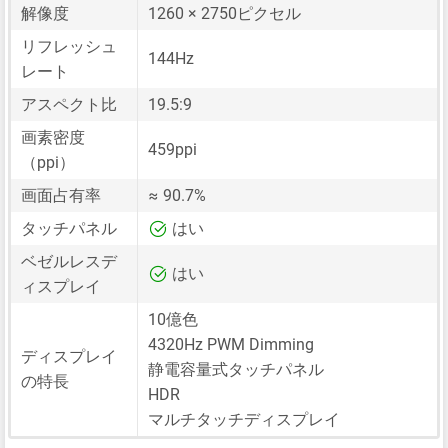
解像度
1260 × 2750ピクセル
リフレッシュ
144Hz
レート
アスペクト比
19.5:9
画素密度
459ppi
（ppi）
画面占有率
≈ 90.7%
タッチパネル
はい
ベゼルレスデ
はい
ィスプレイ
10億色
4320Hz PWM Dimming
ディスプレイ
静電容量式タッチパネル
の特長
HDR
マルチタッチディスプレイ