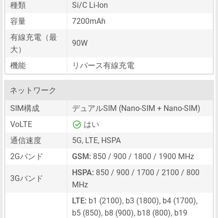
種類
Si/C Li-Ion
容量
7200mAh
有線充電（最
90W
大）
機能
リバース有線充電
ネットワーク
SIM構成
デュアルSIM
(Nano-SIM + Nano-SIM)
VoLTE
はい
通信速度
5G, LTE, HSPA
2Gバンド
GSM:
850 / 900 / 1800 / 1900 MHz
HSPA:
850 / 900 / 1700 / 2100 / 800
3Gバンド
MHz
LTE:
b1 (2100), b3 (1800), b4 (1700),
b5 (850), b8 (900), b18 (800), b19