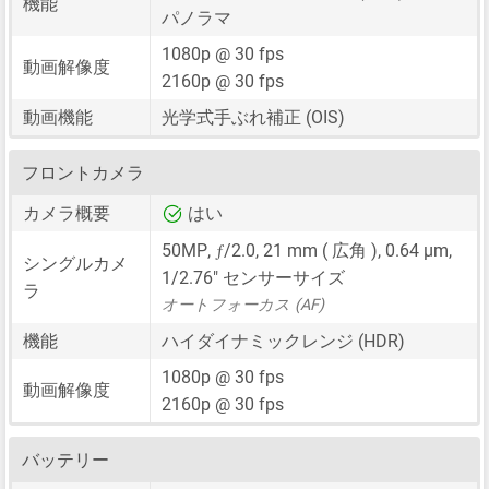
機能
パノラマ
1080p @ 30 fps
動画解像度
2160p @ 30 fps
動画機能
光学式手ぶれ補正 (OIS)
フロントカメラ
カメラ概要
はい
ƒ
50MP
,
/2.0,
21 mm
( 広角 ),
0.64 μm
,
シングルカメ
1/2.76"
センサーサイズ
ラ
オートフォーカス (AF)
機能
ハイダイナミックレンジ (HDR)
1080p @ 30 fps
動画解像度
2160p @ 30 fps
バッテリー