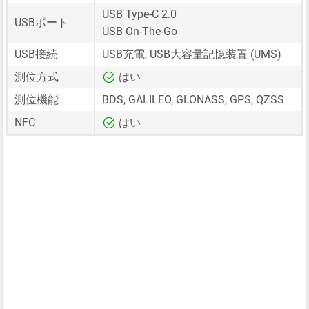
USB Type-C 2.0
USBポート
USB On-The-Go
USB接続
USB充電, USB大容量記憶装置 (UMS)
測位方式
はい
測位機能
BDS, GALILEO, GLONASS, GPS, QZSS
NFC
はい