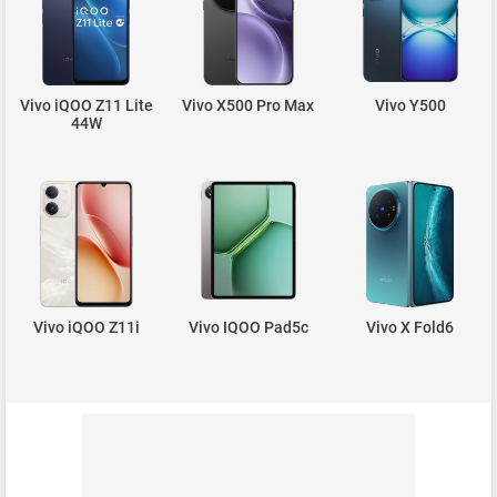
Vivo iQOO Z11 Lite
Vivo X500 Pro Max
Vivo Y500
44W
Vivo iQOO Z11i
Vivo IQOO Pad5c
Vivo X Fold6