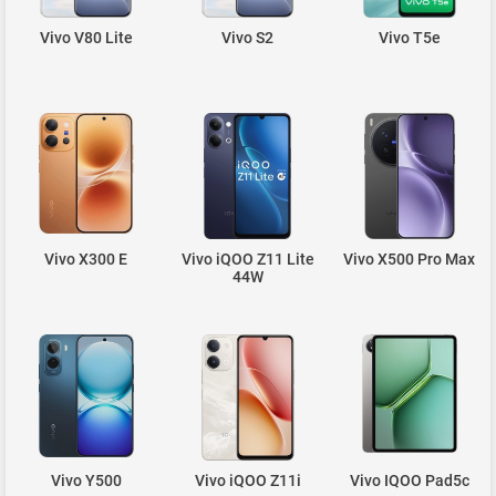
Vivo V80 Lite
Vivo S2
Vivo T5e
Vivo X300 E
Vivo iQOO Z11 Lite
Vivo X500 Pro Max
44W
Vivo Y500
Vivo iQOO Z11i
Vivo IQOO Pad5c