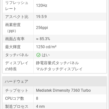
リフレッシュ
120Hz
レート
アスペクト比
19.5:9
画素密度
256ppi
（ppi）
画面占有率
≈ 85.3%
最大輝度
1250 cd/m²
タッチパネル
はい
ディスプレイ
静電容量式タッチパネル
の特長
マルチタッチディスプレイ
ハードウェア
チップセット
Mediatek Dimensity 7360 Turbo
CPUコア数
8
製造プロセス
4 nm