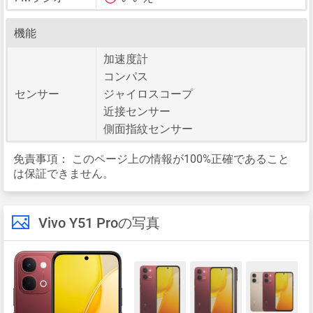
機能
加速度計
コンパス
センサー
ジャイロスコープ
近接センサー
側面指紋センサー
免責事項：
このページ上の情報が100%正確であること
は保証できません。
Vivo Y51 Proの写真