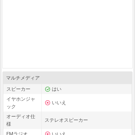
マルチメディア
スピーカー
はい
イヤホンジャ
いいえ
ック
オーディオ仕
ステレオスピーカー
様
FMラジオ
いいえ