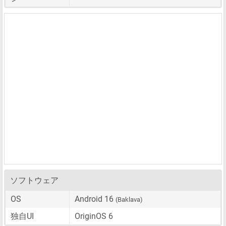
ソフトウェア
OS
Android 16
(Baklava)
独自UI
OriginOS 6