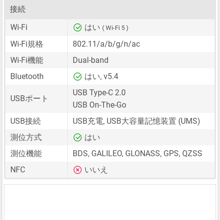
接続
Wi-Fi
はい
( Wi-Fi 5 )
Wi-Fi規格
802.11/a/b/g/n/ac
Wi-Fi機能
Dual-band
Bluetooth
はい, v5.4
USB Type-C 2.0
USBポート
USB On-The-Go
USB接続
USB充電, USB大容量記憶装置 (UMS)
測位方式
はい
測位機能
BDS, GALILEO, GLONASS, GPS, QZSS
NFC
いいえ