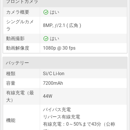
フロントカメラ
カメラ概要
はい
シングルカメ
ƒ
8MP
,
/2.1 ( 広角 )
ラ
動画撮影
はい
動画解像度
1080p @ 30 fps
バッテリー
種類
Si/C Li-Ion
容量
7200mAh
有線充電（最
44W
大）
バイパス充電
リバース有線充電
機能
有線充電：0～50%まで43分（公称