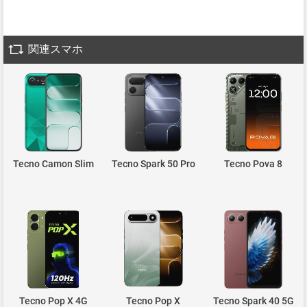
関連スマホ
Tecno Camon Slim
Tecno Spark 50 Pro
Tecno Pova 8
Tecno Pop X 4G
Tecno Pop X
Tecno Spark 40 5G