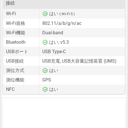
接続
Wi-Fi
はい
( Wi-Fi 5 )
Wi-Fi規格
802.11/a/b/g/n/ac
Wi-Fi機能
Dual-band
Bluetooth
はい, v5.3
USBポート
USB Type-C
USB接続
USB充電, USB大容量記憶装置 (UMS)
測位方式
はい
測位機能
GPS
NFC
はい