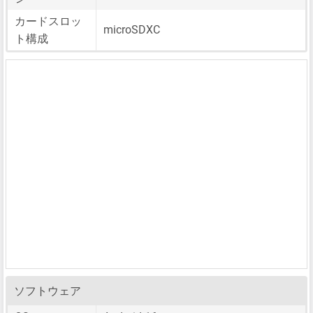
カードスロッ
microSDXC
ト構成
ソフトウェア