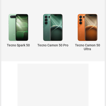
Tecno Spark 50
Tecno Camon 50 Pro
Tecno Camon 50
Ultra