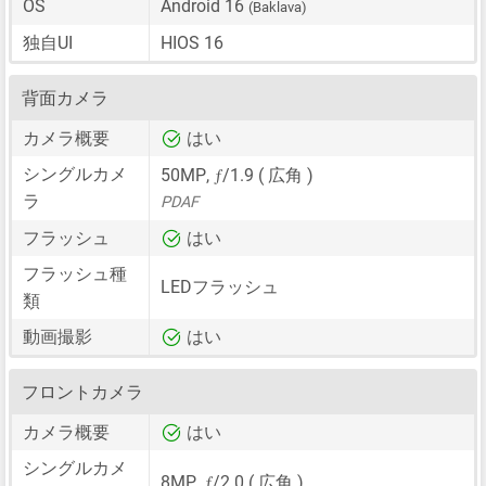
OS
Android 16
(Baklava)
独自UI
HIOS 16
背面カメラ
カメラ概要
はい
ƒ
シングルカメ
50MP
,
/1.9 ( 広角 )
ラ
PDAF
フラッシュ
はい
フラッシュ種
LEDフラッシュ
類
動画撮影
はい
フロントカメラ
カメラ概要
はい
シングルカメ
ƒ
8MP
,
/2.0 ( 広角 )