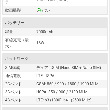
ラ
動画撮影
はい
バッテリー
容量
7000mAh
有線充電（最
18W
大）
ネットワーク
SIM構成
デュアルSIM
(Nano-SIM + Nano-SIM)
通信速度
LTE, HSPA
2Gバンド
GSM:
850 / 900 / 1800 / 1900 MHz
3Gバンド
HSPA:
850 / 900 / 2100 MHz
4Gバンド
LTE:
b3 (1800), b41 (2500 MHz)