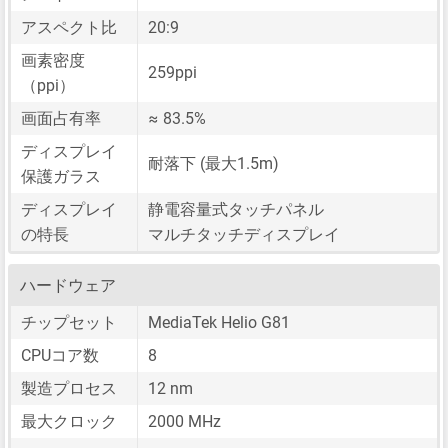
アスペクト比
20:9
画素密度
259ppi
（ppi）
画面占有率
≈ 83.5%
ディスプレイ
耐落下 (最大1.5m)
保護ガラス
ディスプレイ
静電容量式タッチパネル
の特長
マルチタッチディスプレイ
ハードウェア
チップセット
MediaTek Helio G81
CPUコア数
8
製造プロセス
12 nm
最大クロック
2000 MHz