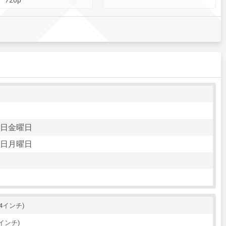
01日金曜日
01日月曜日
.34インチ)
6インチ)