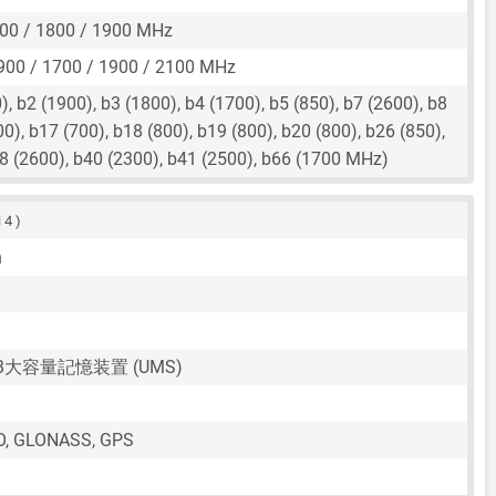
00 / 1800 / 1900 MHz
900 / 1700 / 1900 / 2100 MHz
, b2 (1900), b3 (1800), b4 (1700), b5 (850), b7 (2600), b8
00), b17 (700), b18 (800), b19 (800), b20 (800), b26 (850),
38 (2600), b40 (2300), b41 (2500), b66 (1700 MHz)
 4 )
n
SB大容量記憶装置 (UMS)
O, GLONASS, GPS