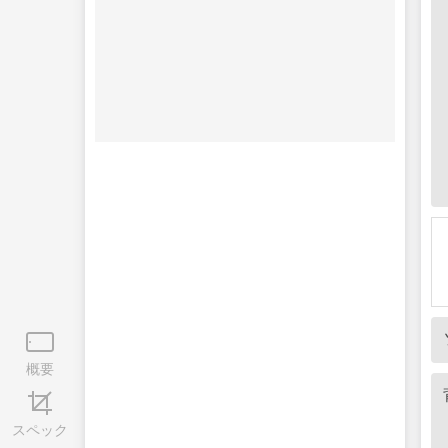
概要
スペック