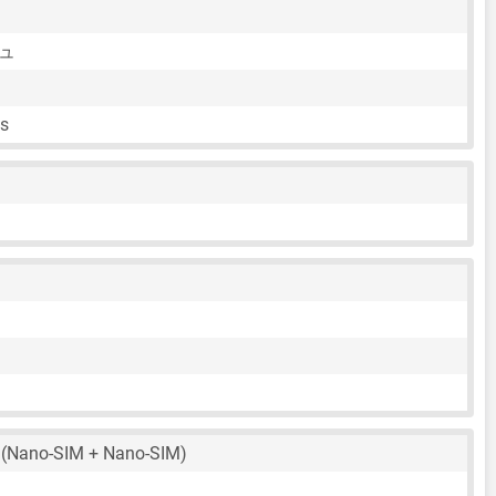
シュ
ps
(Nano-SIM + Nano-SIM)