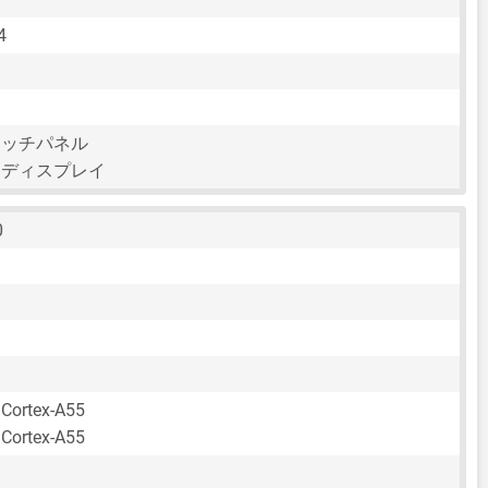
4
タッチパネル
チディスプレイ
0
 Cortex-A55
 Cortex-A55