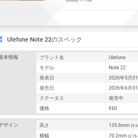
Ulefone Note 22のスペック
基本情報
ブランド名
Ulefone
モデル
Note 22
発表日
2026年5月
発売日
2026年6月
ステータス
発売中
価格
€60
デザイン
高さ
135.6mm
(5
横幅
70.2mm
(2.7