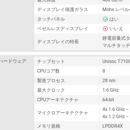
ディスプレイ保護ガラス
Mohs レベル
タッチパネル
はい
ベゼルレスディスプレイ
いいえ
静電容量式
ディスプレイの特長
マルチタッ
ハードウェア
チップセット
Unisoc T710
CPUコア数
8
製造プロセス
28 nm
最大クロック
1.6 GHz
CPUアーキテクチャ
64-bit
4x 1.6 GHz –
マイクロアーキテクチャ
4x 1.2 GHz –
メモリ規格
LPDDR4X