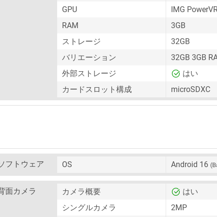
GPU
IMG PowerV
RAM
3GB
ストレージ
32GB
バリエーション
32GB 3GB R
外部ストレージ
はい
カードスロット構成
microSDXC
ソフトウェア
OS
Android 16
(B
背面カメラ
カメラ概要
はい
シングルカメラ
2MP