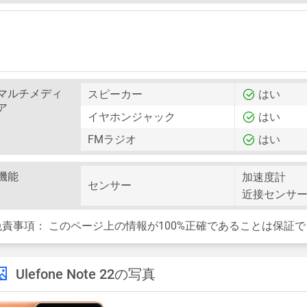
マルチメディ
スピーカー
はい
ア
イヤホンジャック
はい
FMラジオ
はい
機能
加速度計
センサー
近接センサ
免責事項：
このページ上の情報が100%正確であることは保証
Ulefone Note 22の写真